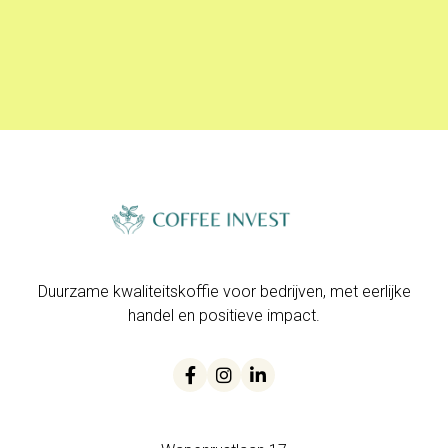

Cultivating the Farm Life
Duurzame kwaliteitskoffie voor bedrijven, met eerlijke
handel en positieve impact.


