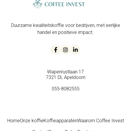
Duurzame kwaliteitskoffie voor bedrijven, met eerlijke
handel en positieve impact.



Wapenrustlaan 17
7321 DL Apeldoorn
055-8082555
Home
Onze koffie
Koffieapparaten
Waarom Coffee Invest