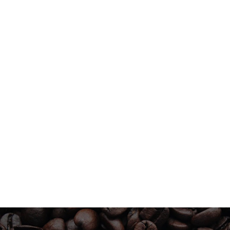
Strawberries
1kg
$ 11.99 USD