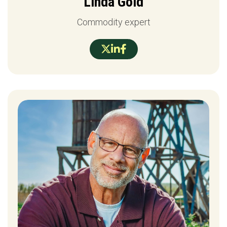
Linda Gold
Commodity expert


