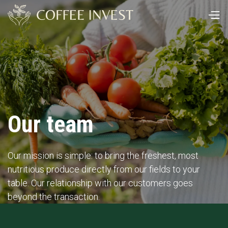
Our team
Our mission is simple: to bring the freshest, most
nutritious produce directly from our fields to your
table. Our relationship with our customers goes
beyond the transaction.