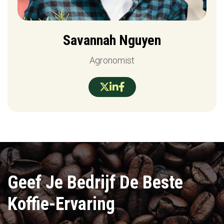
Savannah Nguyen
Agronomist



Geef Je Bedrijf De Beste
Koffie-Ervaring